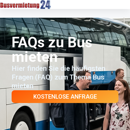
FAQs zu Bus
mieten
Hier finden Sie die häufigsten
Fragen (FAQ) zum Thema Bus
mieten
KOSTENLOSE ANFRAGE