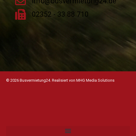
info@busvermietung24.de
02352 - 33 88 710
© 2026 Busvermietung24. Realisiert von
MHG Media Solutions