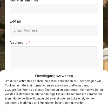
Rückrufnummer
E-Mail
Nachricht
Einwilligung verwalten
Ich bin damit einverstanden, dass diese Website meine
Um dir ein optimales Erlebnis zu bieten, verwenden wir Technologien wie
eingereichten Informationen speichert, damit sie auf
Cookies, um Geräteinformationen zu speichern und/oder darauf
meine Anfrage antworten können
zuzugreifen. Wenn du diesen Technologien zustimmst, können wir Daten
wie das Surfverhalten oder eindeutige IDs auf dieser Website verarbeiten.
Wenn du deine Einwilligung nicht erteilst oder zurückziehst, können
bestimmte Merkmale und Funktionen beeinträchtigt werden.