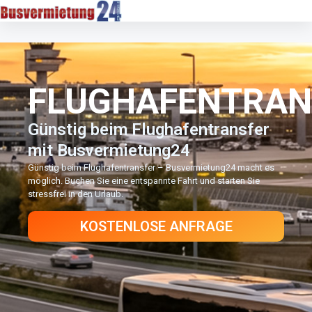
FLUGHAFENTRAN
Günstig beim Flughafentransfer
mit Busvermietung24
Günstig beim Flughafentransfer – Busvermietung24 macht es
möglich. Buchen Sie eine entspannte Fahrt und starten Sie
stressfrei in den Urlaub.
KOSTENLOSE ANFRAGE