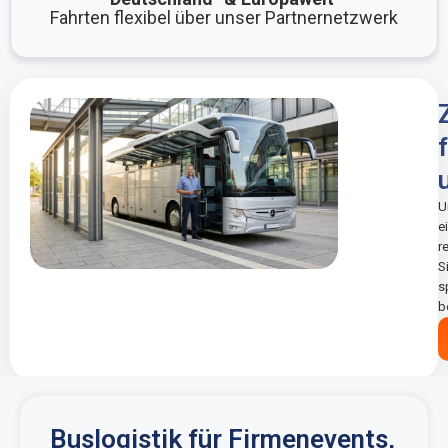
Fahrten flexibel über unser Partnernetzwerk
U
e
r
S
s
b
Buslogistik für Firmenevents,