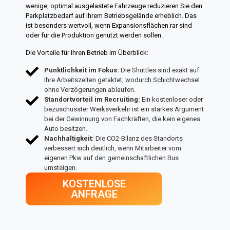
wenige, optimal ausgelastete Fahrzeuge reduzieren Sie den
Parkplatzbedarf auf Ihrem Betriebsgelände erheblich. Das
ist besonders wertvoll, wenn Expansionsflächen rar sind
oder für die Produktion genutzt werden sollen.
Die Vorteile für Ihren Betrieb im Überblick:
Pünktlichkeit im Fokus:
Die Shuttles sind exakt auf
Ihre Arbeitszeiten getaktet, wodurch Schichtwechsel
ohne Verzögerungen ablaufen.
Standortvorteil im Recruiting:
Ein kostenloser oder
bezuschusster Werksverkehr ist ein starkes Argument
bei der Gewinnung von Fachkräften, die kein eigenes
Auto besitzen.
Nachhaltigkeit:
Die CO2-Bilanz des Standorts
verbessert sich deutlich, wenn Mitarbeiter vom
eigenen Pkw auf den gemeinschaftlichen Bus
umsteigen.
KOSTENLOSE
ANFRAGE