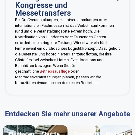
Kongresse und
Messetransfers
Bei Großveranstaltungen, Hauptversammlungen oder
internationalen Fachmessen ist das Verkehrsaufkommen
rund um die Veranstaltungsorte extrem hoch. Die
Koordination von Hunderten oder Tausenden Gästen
erfordert eine stringente Taktung. Wir entwickeln für Ihr
Firmenevent ein durchdachtes Logistikkonzept. Dazu gehört
die Bereitstellung koordinierter Fahrzeugflotten, die Ihre
Gäste flexibel zwischen Hotels, Eventlocations und
Bahnhöfen bewegen. Wenn Sie für
geschäftliche
Betriebsausflüge
oder
Mehrtagesveranstaltungen planen, passen wir die
Kapazitäten dynamisch an den realen Bedarf an.
Entdecken Sie mehr unserer Angebote
Flughafentransfer
Shuttle-
Gruppenfahrten
Klassenfah