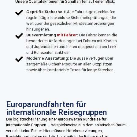
Unsere Qualitätskriterien für Schulfahrten auf einen Blick:
Geprüfte Sicherheit:
Alle Fahrzeuge durchlaufen
regelmäßige, lückenlose Sicherheitsprüfungen, die
weit über die gesetzlichen Mindestanforderungen
hinausgehen.
Busvermietung
mit Fahrer
:
Die Fahrer kennen die
besonderen Anforderungen bei Fahrten mit Kindern
und Jugendlichen und halten die gesetzlichen Lenk-
und Ruhezeiten strikt ein.
Moderne Ausstattung:
Die Busse verfügen über
zeitgemäße Sicherheitsgurte an allen Sitzplätzen
sowie über komfortable Extras für lange Strecken
Europarundfahrten für
internationale Reisegruppen
Die logistische Planung einer europaweiten Rundreise für
internationale Gruppen – beispielsweise aus dem asiatischen Raum –
verzeiht keine Fehler. Hier müssen Hotelreservierungen,
Besichtigungszeiten und die Lenkzeiten der Fahrer perfekt