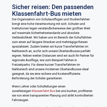
Sicher reisen: Den passenden
Klassenfahrt-Bus mieten
Die Organisation von Schulausflügen und Studienfahrten
bringt eine hohe Verantwortung mit sich. Schulen und
Institutionen legen verständlicherweise den größten Wert
auf maximale Sicherheitsstandards und absolute
Verlässlichkeit. Wir haben uns im Bereich der Schulfahrten
zum einen auf längere Strecken und mehrtägige Reisen
spezialisiert. Zudem bieten wir kurze Transferfahrten im
Nahbereich an, wofür sich unsere Überlandbusse perfekt
eignen. Neben weiten Distanzen sind wir auch Ihr Partner für
regionale Ausflüge, wie zum Beispiel Fahrten in
Freizeitparks. Für diese kurzen Transferfahrten im
Nahbereich sind unsere modernen Überlandbusse ideal
geeignet, da sie eine sichere und kosteneffiziente
Beförderung der Schüler garantieren.
Wenn Lehrer oder Schulleitungen einen
zuverlässigen
Klassenfahrt Bus
bei uns buchen, profitieren
sie von einer transparenten Planung und strikt kontrollierten
Fahrzeugen.